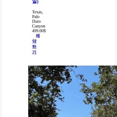
일)
Texas,
Palo
Duro
Canyon
499.00
$
예
약
하
기