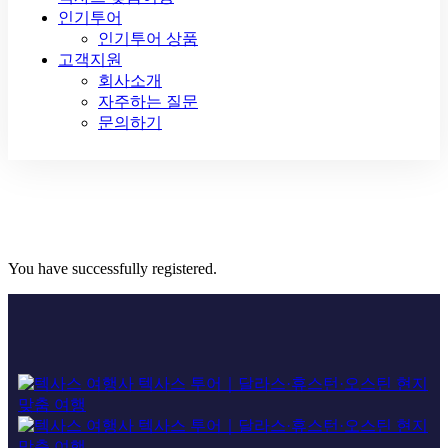
인기투어
인기투어 상품
고객지원
회사소개
자주하는 질문
문의하기
You have successfully registered.