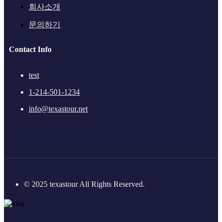
회사소개
문의하기
Contact Info
test
1-214-501-1234
info@texastour.net
© 2025 texastour All Rights Reserved.