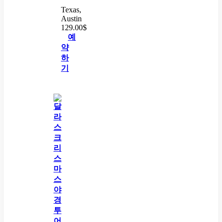
Texas,
Austin
129.00
$
예
약
하
기