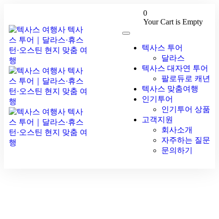
0
Your Cart is Empty
텍사스 투어
달라스
텍사스 대자연 투어
팔로듀로 캐년
텍사스 맞춤여행
인기투어
인기투어 상품
고객지원
회사소개
자주하는 질문
문의하기