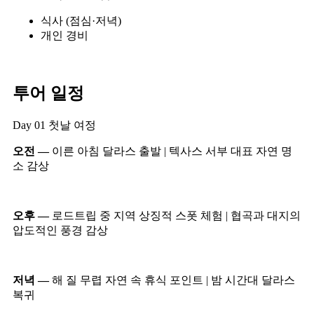
식사 (점심·저녁)
개인 경비
투어 일정
Day 01
첫날 여정
오전 —
이른 아침 달라스 출발 | 텍사스 서부 대표 자연 명
소 감상
오후 —
로드트립 중 지역 상징적 스폿 체험 | 협곡과 대지의
압도적인 풍경 감상
저녁 —
해 질 무렵 자연 속 휴식 포인트 | 밤 시간대 달라스
복귀