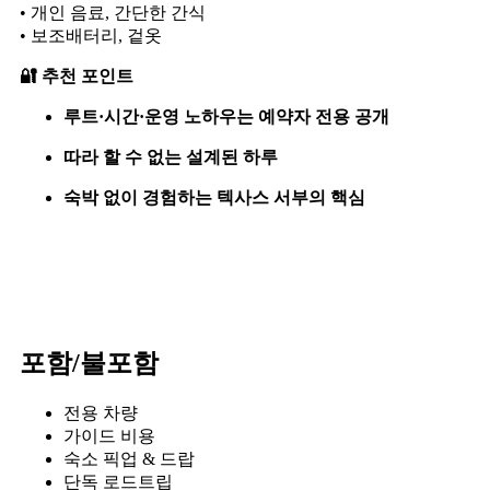
• 개인 음료, 간단한 간식
• 보조배터리, 겉옷
🔐
추천 포인트
루트·시간·운영 노하우는 예약자 전용 공개
따라 할 수 없는 설계된 하루
숙박 없이 경험하는 텍사스 서부의 핵심
포함/불포함
전용 차량
가이드 비용
숙소 픽업 & 드랍
단독 로드트립