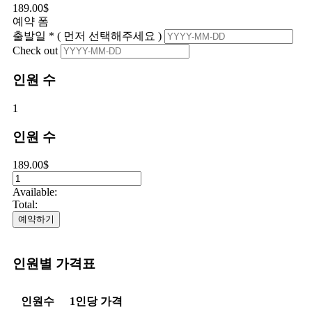
189.00
$
예약 폼
출발일 * ( 먼저 선택해주세요 )
Check out
인원 수
1
인원 수
189.00
$
Available:
Total:
예약하기
인원별 가격표
인원수
1인당 가격