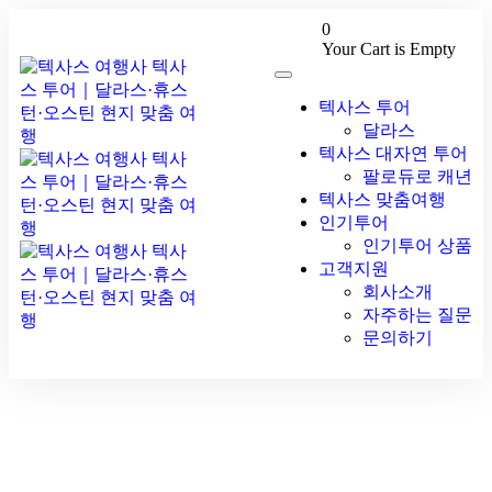
0
Your Cart is Empty
텍사스 투어
달라스
텍사스 대자연 투어
팔로듀로 캐년
텍사스 맞춤여행
인기투어
인기투어 상품
고객지원
회사소개
자주하는 질문
문의하기