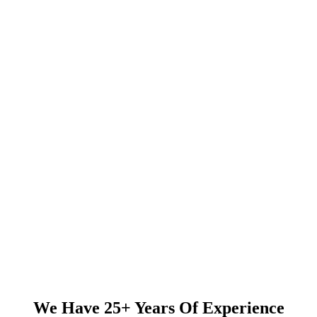
History
Home
History
We Have 25+ Years Of Experience