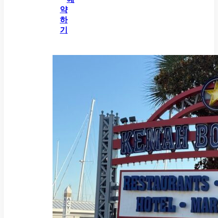
약
하
기