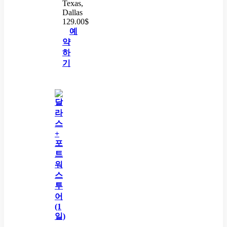
Texas,
Dallas
129.00
$
예
약
하
기