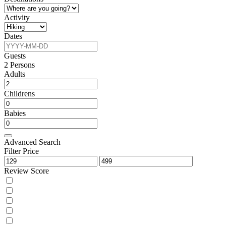
Activity
Dates
Guests
2
Persons
Adults
Childrens
Babies
Advanced Search
Filter Price
Review Score