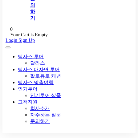
의
하
기
0
Your Cart is Empty
Login
Sign Up
텍사스 투어
달라스
텍사스 대자연 투어
팔로듀로 캐년
텍사스 맞춤여행
인기투어
인기투어 상품
고객지원
회사소개
자주하는 질문
문의하기