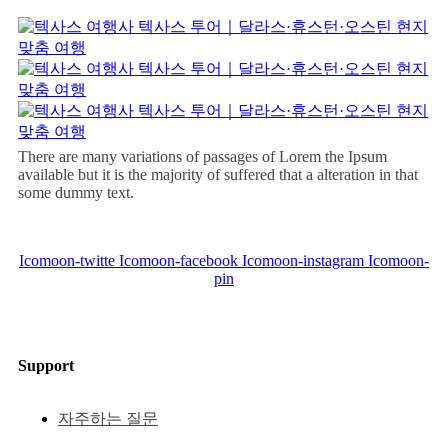
There are many variations of passages of Lorem the Ipsum
available but it is the majority of suffered that a alteration in that
some dummy text.
Icomoon-twitte
Icomoon-facebook
Icomoon-instagram
Icomoon-
pin
Support
자주하는 질문