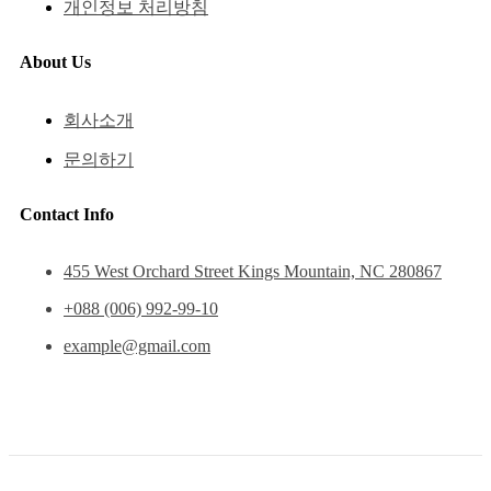
개인정보 처리방침
About Us
회사소개
문의하기
Contact Info
455 West Orchard Street Kings Mountain, NC 280867
+088 (006) 992-99-10
example@gmail.com