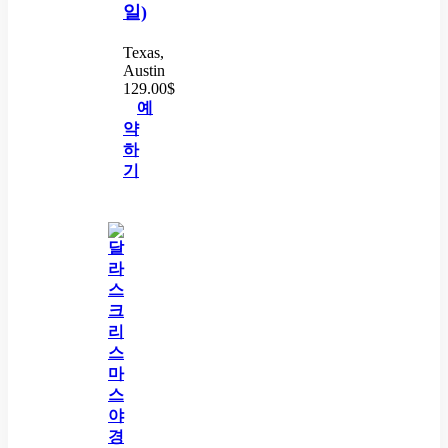
일)
Texas,
Austin
129.00
$
예
약
하
기